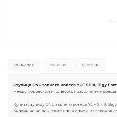
ОПИСАНИЕ
НАЛИЧИЕ
ГАРАНТИЯ
Ступица CNC заднего колеса YCF SPIII, Bigy Fact
между подвеской и колесом, позволяя ему вращат
Купить ступицу CNC заднего колеса YCF SPIII, Big
онлайн на нашем сайте или в одном из салонов с