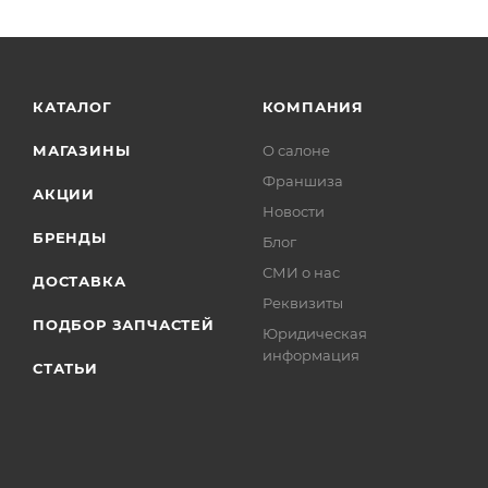
КАТАЛОГ
КОМПАНИЯ
МАГАЗИНЫ
О салоне
Франшиза
АКЦИИ
Новости
БРЕНДЫ
Блог
СМИ о нас
ДОСТАВКА
Реквизиты
ПОДБОР ЗАПЧАСТЕЙ
Юридическая
информация
СТАТЬИ