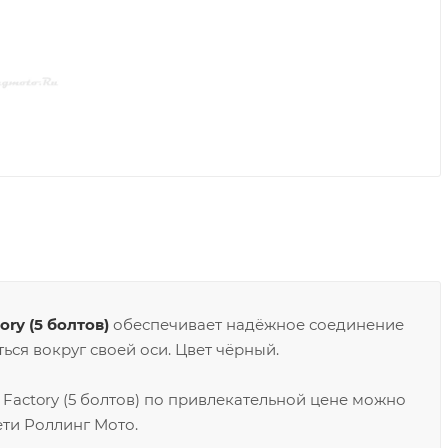
ory (5 болтов)
обеспечивает надёжное соединение
ься вокруг своей оси. Цвет чёрный.
y Factory (5 болтов) по привлекательной цене можно
ети Роллинг Мото.