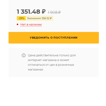
1 351.48
₽
1 908 ₽
-
29
%
Экономия
556.52 ₽
Нет в наличии
УВЕДОМИТЬ О ПОСТУПЛЕНИИ
Цена действительна только для
интернет-магазина и может
отличаться от цен в розничных
магазинах