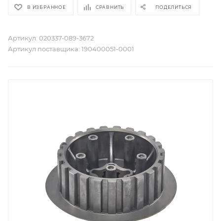
В ИЗБРАННОЕ
СРАВНИТЬ
ПОДЕЛИТЬСЯ
Артикул:
020337-089-3672
Артикул поставщика:
190400051-0001