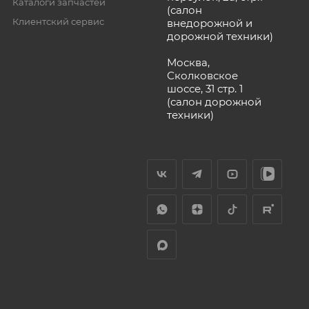
Каталоги запчастей
(салон
Клиентский сервис
внедорожной и
дорожной техники)
Москва,
Сколковское
шоссе, 31 стр. 1
(салон дорожной
техники)