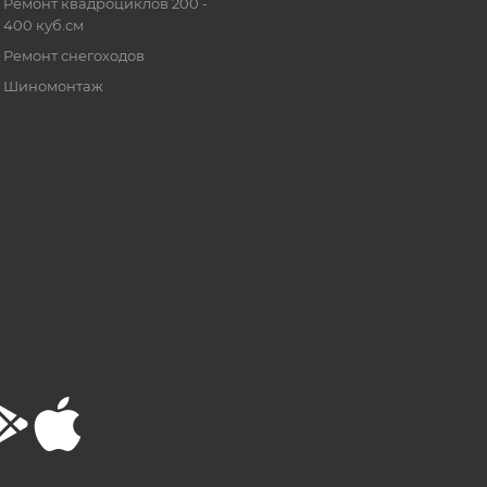
Ремонт квадроциклов 200 -
400 куб.см
Ремонт снегоходов
Шиномонтаж