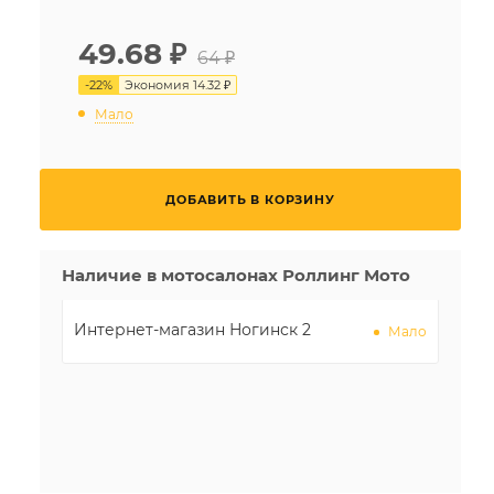
49.68
₽
64 ₽
-
22
%
Экономия
14.32 ₽
Мало
ДОБАВИТЬ В КОРЗИНУ
Наличие в мотосалонах Роллинг Мото
Интернет-магазин Ногинск 2
Мало