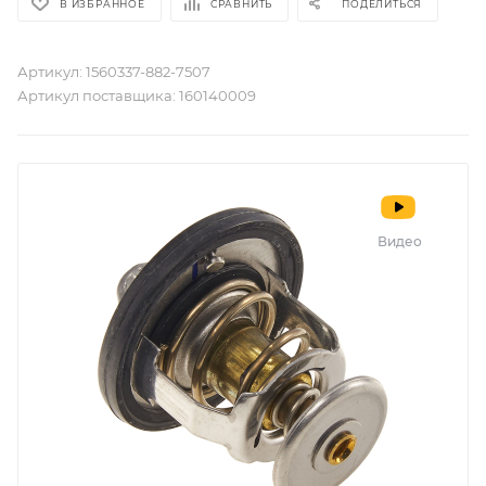
В ИЗБРАННОЕ
СРАВНИТЬ
ПОДЕЛИТЬСЯ
Артикул:
1560337-882-7507
Артикул поставщика:
160140009
Видео