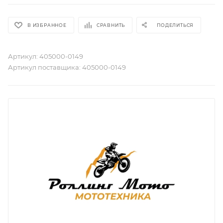
В ИЗБРАННОЕ
СРАВНИТЬ
ПОДЕЛИТЬСЯ
Артикул:
405000-0149
Артикул поставщика:
405000-0149