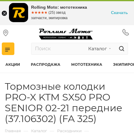
Rolling Moto: мототехника
Скачать
☆☆☆☆☆
★★★★★
(25) звезд
запчасти, экипировка
Каталог
АКЦИИ
РАСПРОДАЖА
МОТОТЕХНИКА
ЭКИПИРО
Тормозные колодки
PRO-X KTM SX50 PRO
SENIOR 02-21 передние
(37.106302) (FA 325)
—
—
—
Главная
Каталог
Расходники