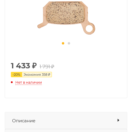
1 433
₽
1 791 ₽
-
20
%
Экономия
358 ₽
Нет в наличии
Описание