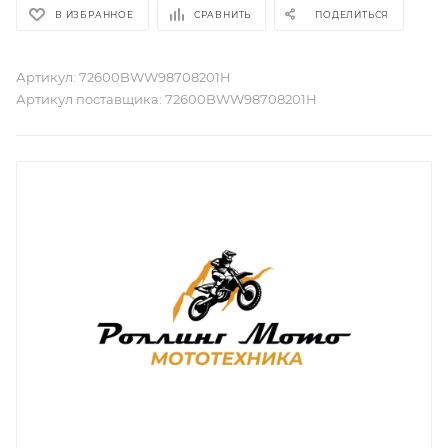
В ИЗБРАННОЕ
СРАВНИТЬ
ПОДЕЛИТЬСЯ
Артикул:
72600BWW98708201H
Артикул поставщика:
72600BWW98708201H