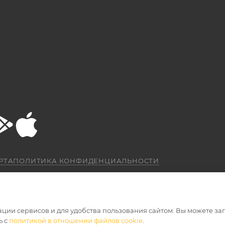
РТА
ПОЛИТИКА КОНФИДЕНЦИАЛЬНОСТИ
ации сервисов и для удобства пользования сайтом. Вы можете за
ь с
политикой в отношении файлов cookie
.