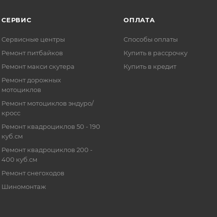
СЕРВИС
ОПЛАТА
Сервисные центры
Способы оплаты
Ремонт питбайков
Купить в рассрочку
Ремонт макси скутера
Купить в кредит
Ремонт дорожных
мотоциклов
Ремонт мотоциклов эндуро/
кросс
Ремонт квадроциклов 50 - 190
куб.см
Ремонт квадроциклов 200 -
400 куб.см
Ремонт снегоходов
Шиномонтаж