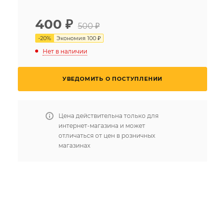
400
₽
500 ₽
-
20
%
Экономия
100 ₽
Нет в наличии
УВЕДОМИТЬ О ПОСТУПЛЕНИИ
Цена действительна только для
интернет-магазина и может
отличаться от цен в розничных
магазинах