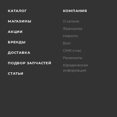
КАТАЛОГ
КОМПАНИЯ
МАГАЗИНЫ
О салоне
Франшиза
АКЦИИ
Новости
БРЕНДЫ
Блог
СМИ о нас
ДОСТАВКА
Реквизиты
ПОДБОР ЗАПЧАСТЕЙ
Юридическая
информация
СТАТЬИ