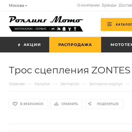
Москва
О компании
Бренды
Достав
КАТАЛО
АКЦИИ
РАСПРОДАЖА
МОТОТЕ
Трос сцепления ZONTES
—
—
—
—
Главная
Каталог
Запчасти
Запчасти корпус
В ИЗБРАННОЕ
СРАВНИТЬ
ПОДЕЛИТЬСЯ