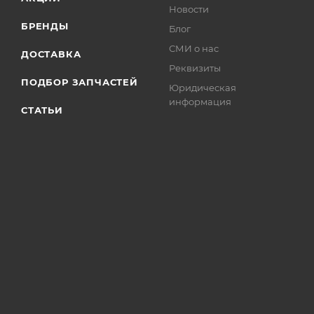
Новости
БРЕНДЫ
Блог
СМИ о нас
ДОСТАВКА
Реквизиты
ПОДБОР ЗАПЧАСТЕЙ
Юридическая
информация
СТАТЬИ