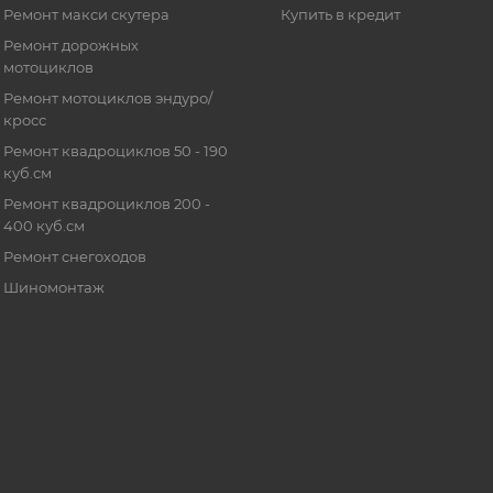
Ремонт макси скутера
Купить в кредит
Ремонт дорожных
мотоциклов
Ремонт мотоциклов эндуро/
кросс
Ремонт квадроциклов 50 - 190
куб.см
Ремонт квадроциклов 200 -
400 куб.см
Ремонт снегоходов
Шиномонтаж