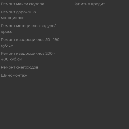
Ремонт макси скутера
Купить в кредит
Ремонт дорожных
мотоциклов
Ремонт мотоциклов эндуро/
кросс
Ремонт квадроциклов 50 - 190
куб.см
Ремонт квадроциклов 200 -
400 куб.см
Ремонт снегоходов
Шиномонтаж