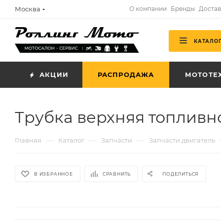
Москва
О компании
Бренды
Достав
КАТАЛО
АКЦИИ
РАСПРОДАЖА
МОТОТЕ
Трубка верхняя топливн
—
—
—
Главная
Каталог
Запчасти
Запчасти двигатель
В ИЗБРАННОЕ
СРАВНИТЬ
ПОДЕЛИТЬСЯ