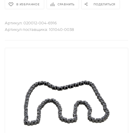
В ИЗБРАННОЕ
СРАВНИТЬ
ПОДЕЛИТЬСЯ
Артикул:
020012-004-6916
Артикул поставщика:
101040-0038