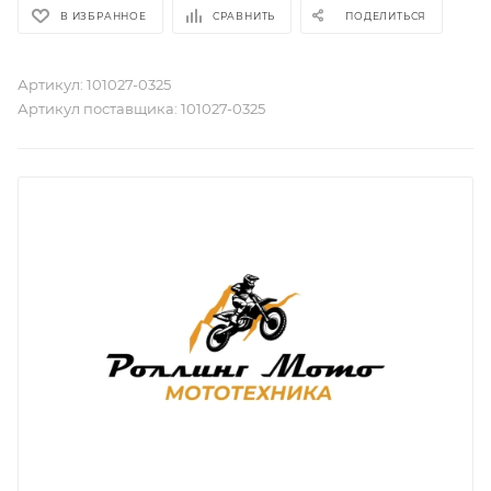
В ИЗБРАННОЕ
СРАВНИТЬ
ПОДЕЛИТЬСЯ
Артикул:
101027-0325
Артикул поставщика:
101027-0325