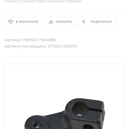
Рычаги (лапки) переключения передач
В ИЗБРАННОЕ
СРАВНИТЬ
ПОДЕЛИТЬСЯ
Артикул:
1560537-792-6836
Артикул поставщика:
1271200-163000