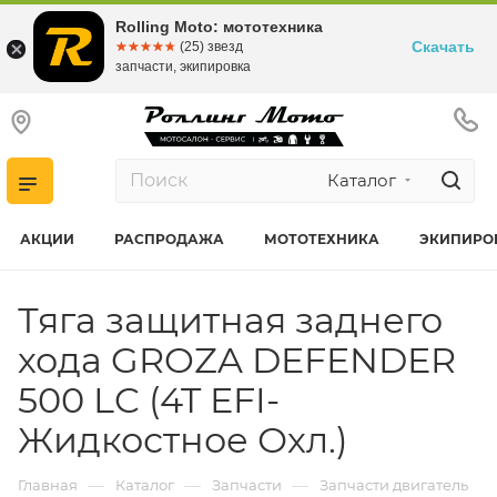
Rolling Moto: мототехника
Скачать
☆☆☆☆☆
★★★★★
(25) звезд
запчасти, экипировка
Каталог
АКЦИИ
РАСПРОДАЖА
МОТОТЕХНИКА
ЭКИПИРО
Тяга защитная заднего
хода GROZA DEFENDER
500 LC (4T EFI-
Жидкостное Охл.)
—
—
—
Главная
Каталог
Запчасти
Запчасти двигатель