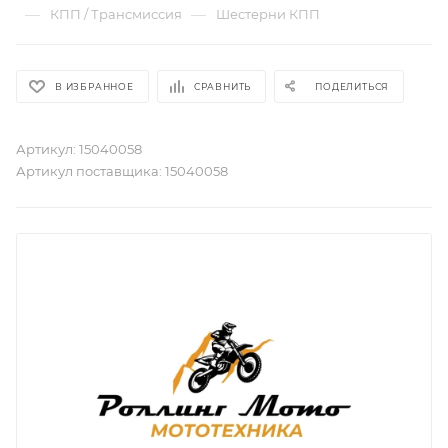
—
—
КПП / Трансмиссия
Шестерни КПП
В ИЗБРАННОЕ
СРАВНИТЬ
ПОДЕЛИТЬСЯ
Артикул:
15040058
Артикул поставщика:
15040058