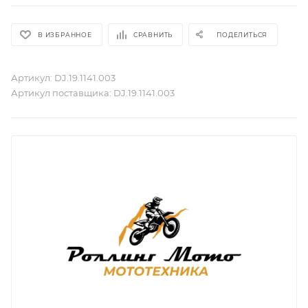
В ИЗБРАННОЕ
СРАВНИТЬ
ПОДЕЛИТЬСЯ
Артикул:
DJ.19.1141.003
Артикул поставщика:
DJ.19.1141.003