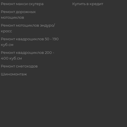
Ремонт макси скутера
Купить в кредит
Ремонт дорожных
мотоциклов
Ремонт мотоциклов эндуро/
кросс
Ремонт квадроциклов 50 - 190
куб.см
Ремонт квадроциклов 200 -
400 куб.см
Ремонт снегоходов
Шиномонтаж