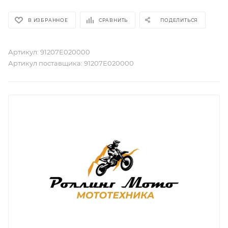
В ИЗБРАННОЕ
СРАВНИТЬ
ПОДЕЛИТЬСЯ
Артикул:
91207E020000
Артикул поставщика:
91207E020000