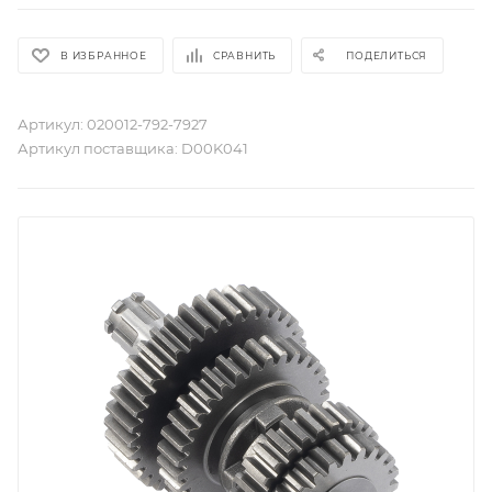
В ИЗБРАННОЕ
СРАВНИТЬ
ПОДЕЛИТЬСЯ
Артикул:
020012-792-7927
Артикул поставщика:
D00K041