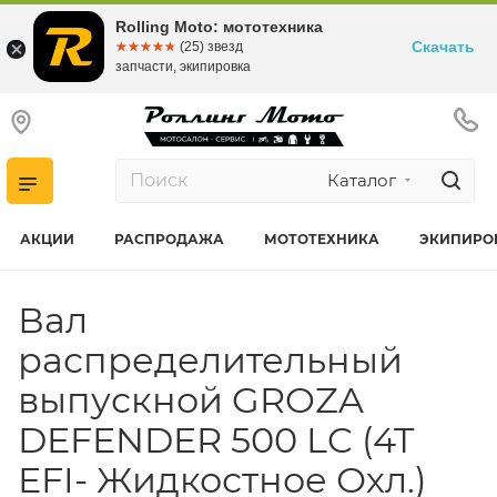
Rolling Moto: мототехника
Скачать
☆☆☆☆☆
★★★★★
(25) звезд
запчасти, экипировка
Каталог
АКЦИИ
РАСПРОДАЖА
МОТОТЕХНИКА
ЭКИПИРО
Вал
распределительный
выпускной GROZA
DEFENDER 500 LC (4T
EFI- Жидкостное Охл.)