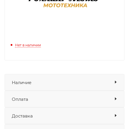
Нет в наличии
Наличие
Оплата
Товара нет в наличии ни на одном из
складов
Доставка
Оплата
Банковские карты
да