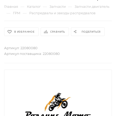
—
—
—
Главная
Каталог
Запчасти
Запчасти двигатель
—
—
ГРМ
Распредвалы и звезды распредвалов
В ИЗБРАННОЕ
СРАВНИТЬ
ПОДЕЛИТЬСЯ
Артикул:
22080080
Артикул поставщика:
22080080