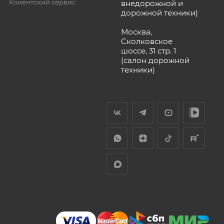
Клиентский сервис
внедорожной и
дорожной техники)
Москва,
Сколковское
шоссе, 31 стр. 1
(салон дорожной
техники)