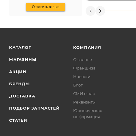
Оставить отзыв
КАТАЛОГ
КОМПАНИЯ
МАГАЗИНЫ
О салоне
Франшиза
АКЦИИ
Новости
БРЕНДЫ
Блог
СМИ о нас
ДОСТАВКА
Реквизиты
ПОДБОР ЗАПЧАСТЕЙ
Юридическая
информация
СТАТЬИ