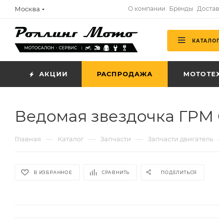
Москва
О компании
Бренды
Достав
КАТАЛО
АКЦИИ
РАСПРОДАЖА
МОТОТЕ
Ведомая звездочка ГРМ
—
—
—
Главная
Каталог
Запчасти
Запчасти двигатель
В ИЗБРАННОЕ
СРАВНИТЬ
ПОДЕЛИТЬСЯ