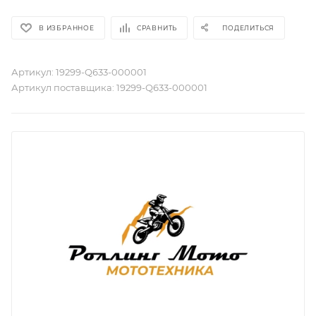
В ИЗБРАННОЕ
СРАВНИТЬ
ПОДЕЛИТЬСЯ
Артикул:
19299-Q633-000001
Артикул поставщика:
19299-Q633-000001