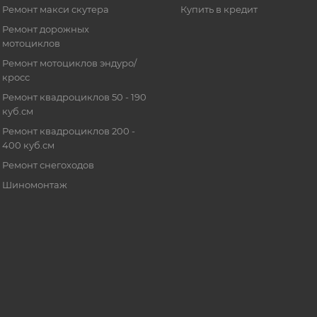
Ремонт макси скутера
Купить в кредит
Ремонт дорожных
мотоциклов
Ремонт мотоциклов эндуро/
кросс
Ремонт квадроциклов 50 - 190
куб.см
Ремонт квадроциклов 200 -
400 куб.см
Ремонт снегоходов
Шиномонтаж