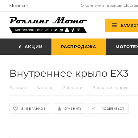
Москва
О компании
Бренды
Достав
КАТАЛО
АКЦИИ
РАСПРОДАЖА
МОТОТЕ
Внутреннее крыло EX3
—
—
—
—
Главная
Каталог
Запчасти
Запчасти корпус
В ИЗБРАННОЕ
СРАВНИТЬ
ПОДЕЛИТЬСЯ