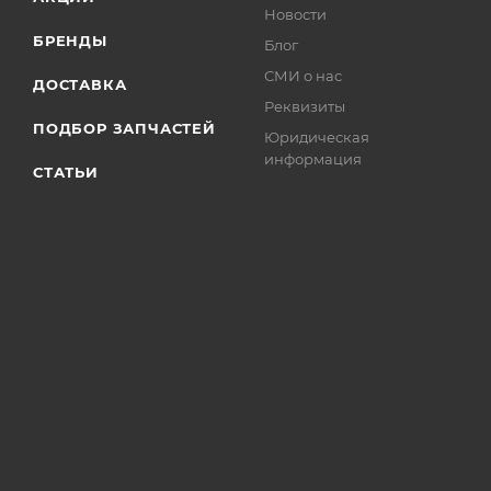
Новости
БРЕНДЫ
Блог
СМИ о нас
ДОСТАВКА
Реквизиты
ПОДБОР ЗАПЧАСТЕЙ
Юридическая
информация
СТАТЬИ