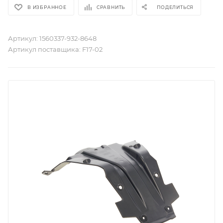
В ИЗБРАННОЕ
СРАВНИТЬ
ПОДЕЛИТЬСЯ
Артикул:
1560337-932-8648
Артикул поставщика:
F17-02