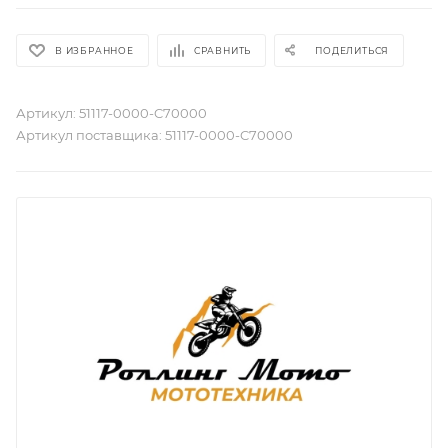
В ИЗБРАННОЕ
СРАВНИТЬ
ПОДЕЛИТЬСЯ
Артикул:
51117-0000-C70000
Артикул поставщика:
51117-0000-C70000