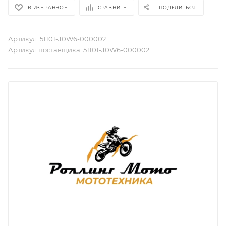
В ИЗБРАННОЕ
СРАВНИТЬ
ПОДЕЛИТЬСЯ
Артикул:
51101-J0W6-000002
Артикул поставщика:
51101-J0W6-000002