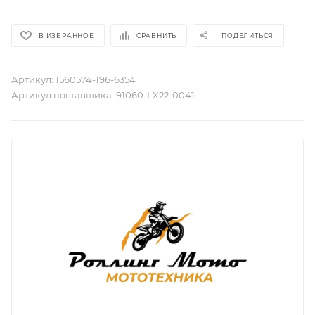
В ИЗБРАННОЕ
СРАВНИТЬ
ПОДЕЛИТЬСЯ
Артикул:
1560574-196-6354
Артикул поставщика:
91060-LX22-0041