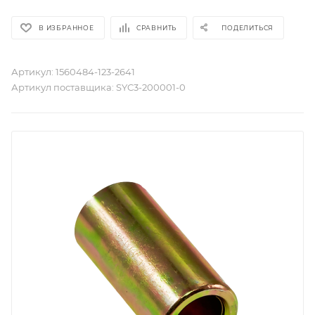
В ИЗБРАННОЕ
СРАВНИТЬ
ПОДЕЛИТЬСЯ
Артикул:
1560484-123-2641
Артикул поставщика:
SYC3-200001-0