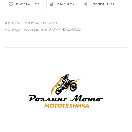
В ИЗБРАННОЕ
СРАВНИТЬ
ПОДЕЛИТЬСЯ
Артикул:
1560574-196-3290
Артикул поставщика:
91071-MX22-0021