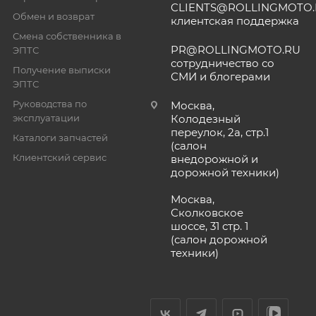
CLIENTS@ROLLINGMOTO
Обмен и возврат
клиентская поддержка
Смена собственника в
PR@ROLLINGMOTO.RU
ЭПТС
сотрудничество со
Получение выписки
СМИ и блогерами
ЭПТС
Руководства по
Москва,
эксплуатации
Колодезный
переулок, 2а, стр.1
Каталоги запчастей
(салон
Клиентский сервис
внедорожной и
дорожной техники)
Москва,
Сколковское
шоссе, 31 стр. 1
(салон дорожной
техники)