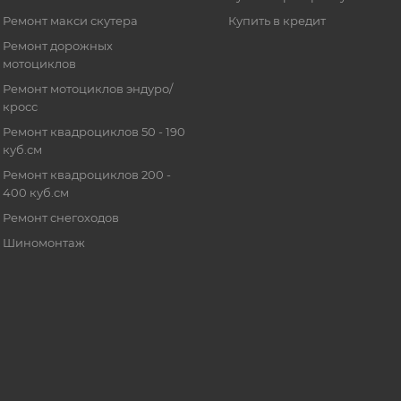
Ремонт макси скутера
Купить в кредит
Ремонт дорожных
мотоциклов
Ремонт мотоциклов эндуро/
кросс
Ремонт квадроциклов 50 - 190
куб.см
Ремонт квадроциклов 200 -
400 куб.см
Ремонт снегоходов
Шиномонтаж