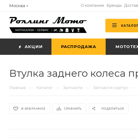
Москва
О компании
Бренды
Достав
КАТАЛО
АКЦИИ
РАСПРОДАЖА
МОТОТЕ
Втулка заднего колеса п
—
—
—
—
Главная
Каталог
Запчасти
Запчасти корпус
В ИЗБРАННОЕ
СРАВНИТЬ
ПОДЕЛИТЬСЯ