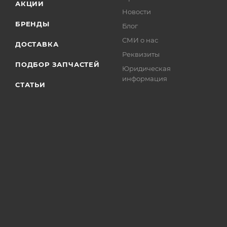
АКЦИИ
Новости
БРЕНДЫ
Блог
СМИ о нас
ДОСТАВКА
Реквизиты
ПОДБОР ЗАПЧАСТЕЙ
Юридическая
информация
СТАТЬИ