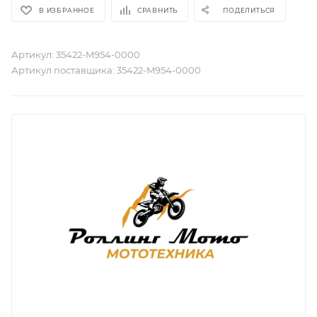
В ИЗБРАННОЕ
СРАВНИТЬ
ПОДЕЛИТЬСЯ
Артикул:
35422-M954-0000
Артикул поставщика:
35422-M954-0000