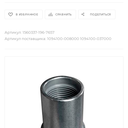
В ИЗБРАННОЕ
СРАВНИТЬ
ПОДЕЛИТЬСЯ
Артикул:
1560337-196-7657
Артикул поставщика:
1094100-008000 1094100-037000