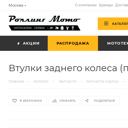
Москва
О компании
Бренды
Достав
КАТАЛО
АКЦИИ
РАСПРОДАЖА
МОТОТЕ
Втулки заднего колеса (
—
—
—
—
Главная
Каталог
Запчасти
Запчасти корпус
В ИЗБРАННОЕ
СРАВНИТЬ
ПОДЕЛИТЬСЯ