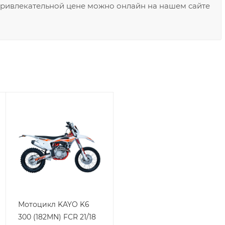
 привлекательной цене можно онлайн на нашем сайте
Мотоцикл KAYO K6
300 (182MN) FCR 21/18