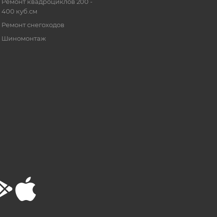
Ремонт квадроциклов 200 -
400 куб.см
Ремонт снегоходов
Шиномонтаж