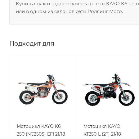
Купить втулки заднего колеса (пара) KAYO K6 по
или в одном из салонов сети Роллинг Мото.
Подходит для
Мотоцикл KAYO K6
Мотоцикл KAYO
250 (NC250S) EFI 21/18
KT250-L (2T) 21/18