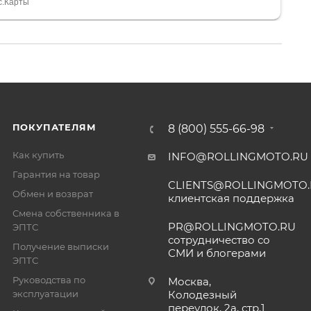
тдельное, всегда на связи, очень детально всё
с.Карты
. 👍
ПОКУПАТЕЛЯМ
8 (800) 555-66-98
Как купить
INFO@ROLLINGMOTO.RU
Гарантия на товар
CLIENTS@ROLLINGMOTO
Обмен и возврат
клиентская поддержка
Смена собственника в
PR@ROLLINGMOTO.RU
ЭПТС
сотрудничество со
Получение выписки
СМИ и блогерами
ЭПТС
Руководства по
Москва,
эксплуатации
Колодезный
переулок, 2а, стр.1