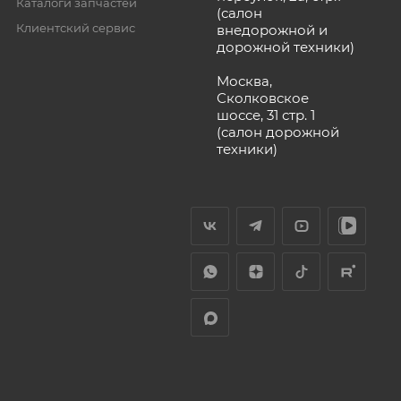
Каталоги запчастей
(салон
Клиентский сервис
внедорожной и
дорожной техники)
Москва,
Сколковское
шоссе, 31 стр. 1
(салон дорожной
техники)