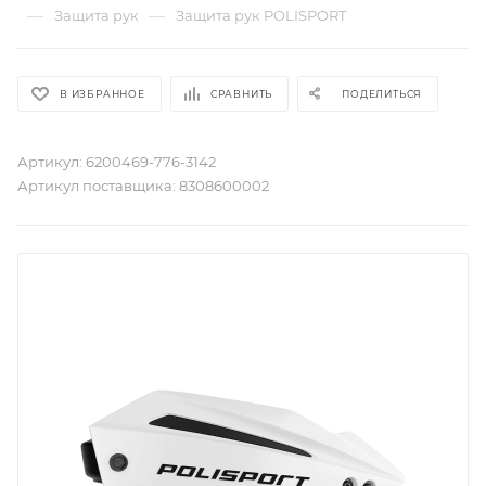
—
—
Защита рук
Защита рук POLISPORT
В ИЗБРАННОЕ
СРАВНИТЬ
ПОДЕЛИТЬСЯ
Артикул:
6200469-776-3142
Артикул поставщика:
8308600002