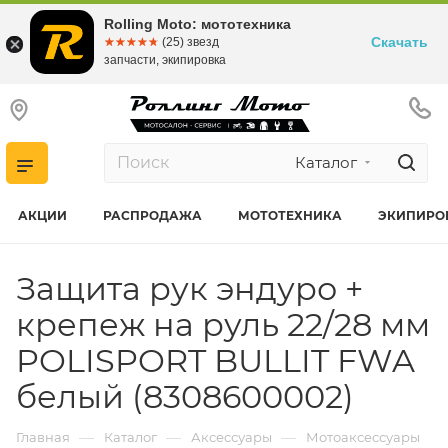
Rolling Moto: мототехника
Скачать
☆☆☆☆☆
★★★★★
(25) звезд
запчасти, экипировка
Каталог
АКЦИИ
РАСПРОДАЖА
МОТОТЕХНИКА
ЭКИПИРО
Защита рук эндуро +
крепеж на руль 22/28 мм
POLISPORT BULLIT FWA
белый (8308600002)
—
—
—
Главная
Каталог
Аксессуары
Мотоаксессуары