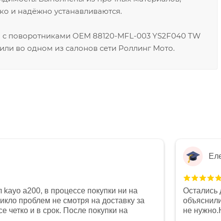
ко и надёжно устанавливаются.
8 с поворотниками OEM 88120-MFL-003 YS2F040 TW
или во одном из салонов сети Роллинг Мото.
Ел
 kayo a200, в процессе покупки ни на
Остались 
никло проблем не смотря на доставку за
объяснили
е четко и в срок. После покупки на
не нужно.
был 0, при этом представители магазина
комфортна