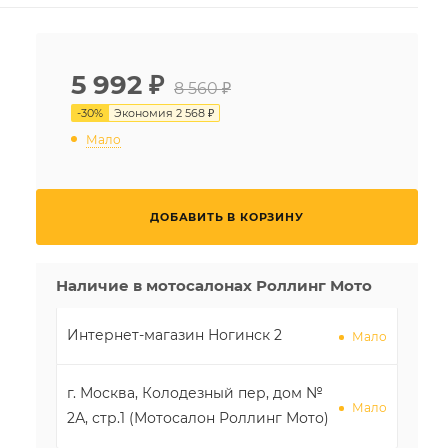
5 992
₽
8 560 ₽
-
30
%
Экономия
2 568 ₽
Мало
ДОБАВИТЬ В КОРЗИНУ
Наличие в мотосалонах Роллинг Мото
Интернет-магазин Ногинск 2
Мало
г. Москва, Колодезный пер, дом №
Мало
2А, стр.1 (Мотосалон Роллинг Мото)