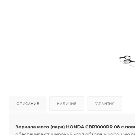
ОПИСАНИЕ
НАЛИЧИЕ
ГАРАНТИЯ
Зеркала мото (пара) HONDA CBR1000RR 08 с по
обеспечивают широкий угол обзора и хорошую в