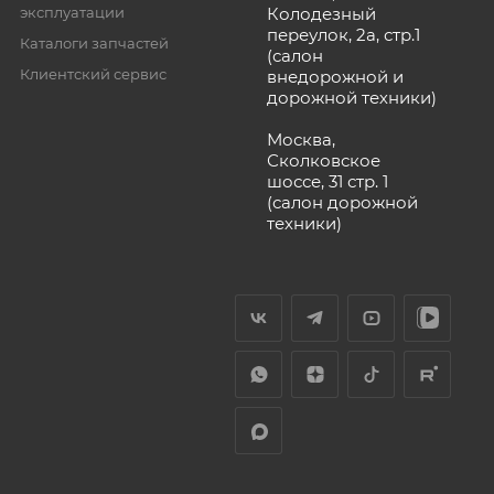
эксплуатации
Колодезный
переулок, 2а, стр.1
Каталоги запчастей
(салон
Клиентский сервис
внедорожной и
дорожной техники)
Москва,
Сколковское
шоссе, 31 стр. 1
(салон дорожной
техники)