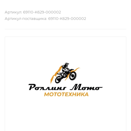
Артикул:
69110-K629-000002
Артикул поставщика:
69110-K629-000002