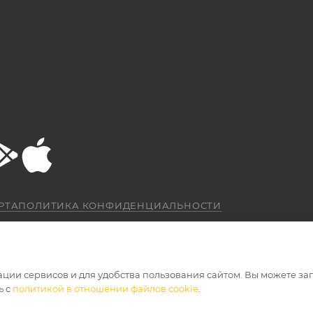
РТА
ПОЛИТИКА КОНФИДЕНЦИАЛЬНОСТИ
ации сервисов и для удобства пользования сайтом. Вы можете за
ь с
политикой в отношении файлов cookie
.