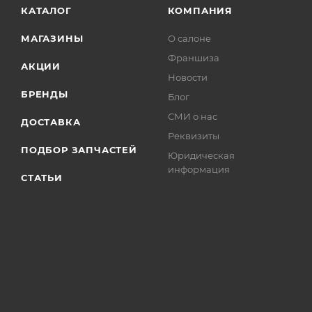
КАТАЛОГ
КОМПАНИЯ
МАГАЗИНЫ
О салоне
Франшиза
АКЦИИ
Новости
БРЕНДЫ
Блог
СМИ о нас
ДОСТАВКА
Реквизиты
ПОДБОР ЗАПЧАСТЕЙ
Юридическая
информация
СТАТЬИ