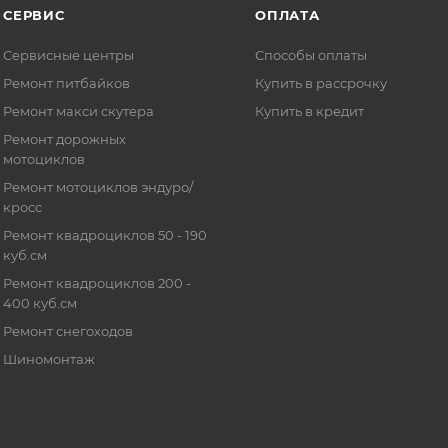
СЕРВИС
ОПЛАТА
Сервисные центры
Способы оплаты
Ремонт питбайков
Купить в рассрочку
Ремонт макси скутера
Купить в кредит
Ремонт дорожных
мотоциклов
Ремонт мотоциклов эндуро/
кросс
Ремонт квадроциклов 50 - 190
куб.см
Ремонт квадроциклов 200 -
400 куб.см
Ремонт снегоходов
Шиномонтаж