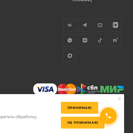
ПРИНИМАЮ
претить обработку
НЕ ПРИНИМАЮ