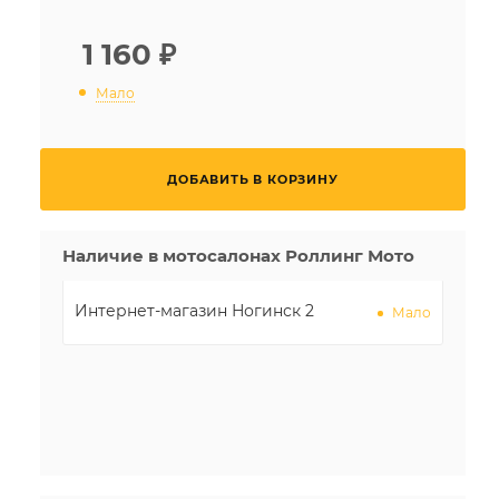
1 160
₽
Мало
ДОБАВИТЬ В КОРЗИНУ
Наличие в мотосалонах Роллинг Мото
Интернет-магазин Ногинск 2
Мало