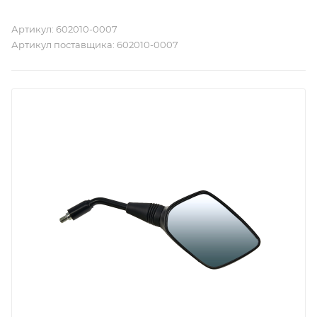
Артикул:
602010-0007
Артикул поставщика:
602010-0007