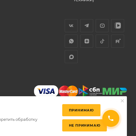
ПРИНИМАЮ
претить обработку
НЕ ПРИНИМАЮ