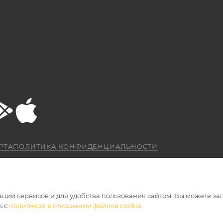
РТА
ПОЛИТИКА КОНФИДЕНЦИАЛЬНОСТИ
ации сервисов и для удобства пользования сайтом. Вы можете за
ь с
политикой в отношении файлов cookie
.