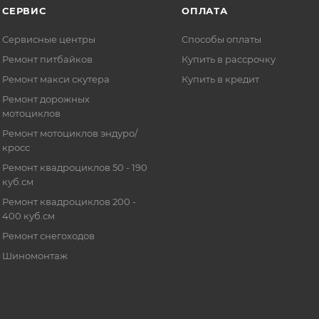
СЕРВИС
ОПЛАТА
Сервисные центры
Способы оплаты
Ремонт питбайков
Купить в рассрочку
Ремонт макси скутера
Купить в кредит
Ремонт дорожных
мотоциклов
Ремонт мотоциклов эндуро/
кросс
Ремонт квадроциклов 50 - 190
куб.см
Ремонт квадроциклов 200 -
400 куб.см
Ремонт снегоходов
Шиномонтаж