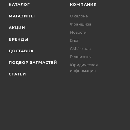
КАТАЛОГ
КОМПАНИЯ
МАГАЗИНЫ
О салоне
Франшиза
АКЦИИ
Новости
БРЕНДЫ
Блог
СМИ о нас
ДОСТАВКА
Реквизиты
ПОДБОР ЗАПЧАСТЕЙ
Юридическая
информация
СТАТЬИ