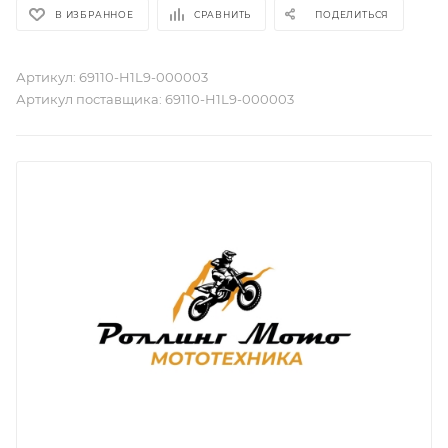
В ИЗБРАННОЕ
СРАВНИТЬ
ПОДЕЛИТЬСЯ
Артикул:
69110-H1L9-000003
Артикул поставщика:
69110-H1L9-000003