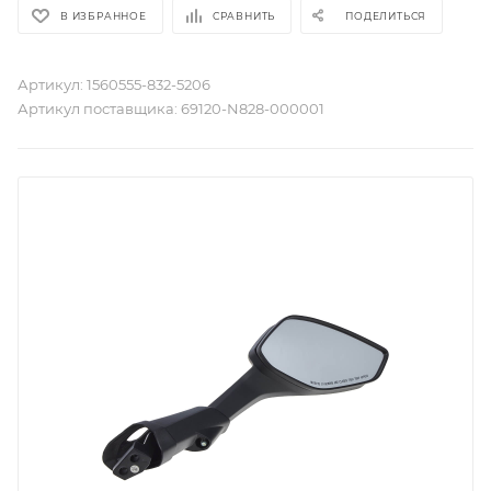
В ИЗБРАННОЕ
СРАВНИТЬ
ПОДЕЛИТЬСЯ
Артикул:
1560555-832-5206
Артикул поставщика:
69120-N828-000001