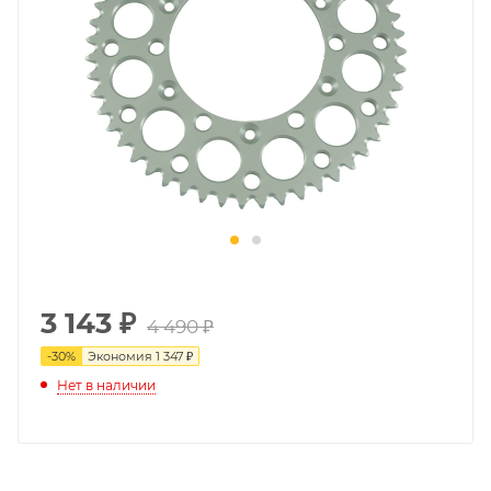
3 143
₽
4 490 ₽
-
30
%
Экономия
1 347 ₽
Нет в наличии