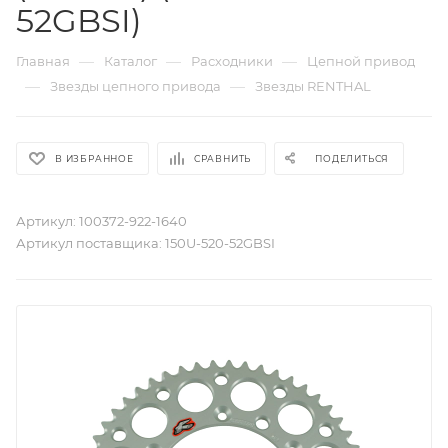
52GBSI)
—
—
—
Главная
Каталог
Расходники
Цепной привод
—
—
Звезды цепного привода
Звезды RENTHAL
В ИЗБРАННОЕ
СРАВНИТЬ
ПОДЕЛИТЬСЯ
Артикул:
100372-922-1640
Артикул поставщика:
150U-520-52GBSI