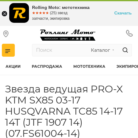
Rolling Moto: мототехника
Скачать
☆☆☆☆☆
★★★★★
(25) звезд
запчасти, экипировка
Каталог
АКЦИИ
РАСПРОДАЖА
МОТОТЕХНИКА
ЭКИПИРО
Звезда ведущая PRO-X
KTM SX85 03-17
HUSQVARNA TC85 14-17
14T (JTF 1907 14)
(07.FS61004-14)