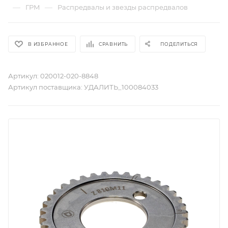
—
—
ГРМ
Распредвалы и звезды распредвалов
В ИЗБРАННОЕ
СРАВНИТЬ
ПОДЕЛИТЬСЯ
Артикул:
020012-020-8848
Артикул поставщика:
УДАЛИТЬ_100084033