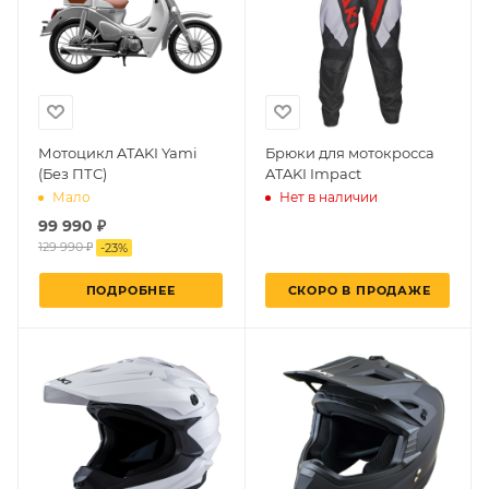
Мотоцикл ATAKI Yami
Брюки для мотокросса
(Без ПТС)
ATAKI Impact
Нет в наличии
Мало
99 990 ₽
129 990 ₽
-
23
%
ПОДРОБНЕЕ
СКОРО В ПРОДАЖЕ