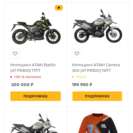
Мотоцикл ATAKI Batllo
Мотоцикл ATAKI Carrera
(4T PR300) 17/17
300 (4T PR300) 19/17
Нет в наличии
Мало
200 000
₽
199 990 ₽
ПОДРОБНЕЕ
ПОДРОБНЕЕ