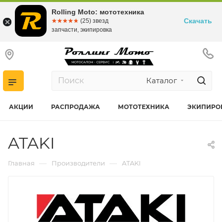
Rolling Moto: мототехника
Скачать
☆☆☆☆☆
★★★★★
(25) звезд
запчасти, экипировка
Каталог
АКЦИИ
РАСПРОДАЖА
МОТОТЕХНИКА
ЭКИПИРО
ATAKI
—
—
Главная
Производители
ATAKI