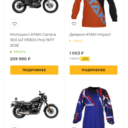
Мотоцикл ATAKI Carrera
Джерси ATAKI Impact
300 (4T PR300 Pro) 19/17
Мало
2026
Много
1 003 ₽
209 990 ₽
1 303 ₽
-
23
%
ПОДРОБНЕЕ
ПОДРОБНЕЕ