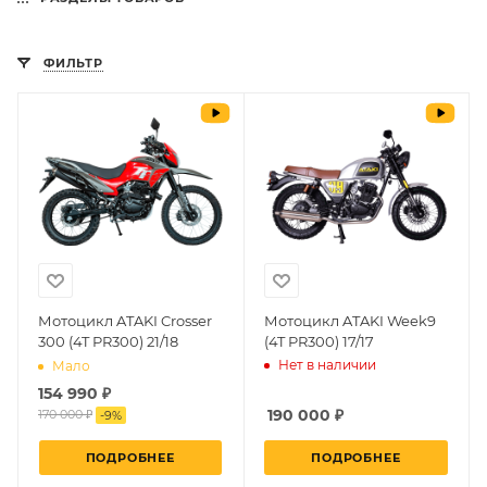
ФИЛЬТР
Мотоцикл ATAKI Crosser
Мотоцикл ATAKI Week9
300 (4T PR300) 21/18
(4T PR300) 17/17
Нет в наличии
Мало
154 990 ₽
190 000
₽
170 000 ₽
-
9
%
ПОДРОБНЕЕ
ПОДРОБНЕЕ