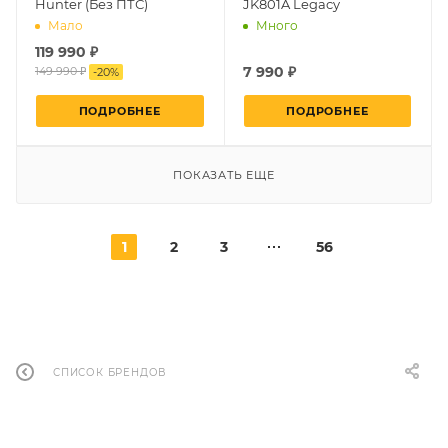
Hunter (Без ПТС)
JK801A Legacy
Мало
Много
119 990 ₽
7 990 ₽
149 990 ₽
-
20
%
ПОДРОБНЕЕ
ПОДРОБНЕЕ
ПОКАЗАТЬ ЕЩЕ
1
2
3
56
СПИСОК БРЕНДОВ