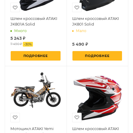
Шлем кроссовый ATAKI
Шлем кроссовый ATAKI
JK801A Solid
JK801 Solid
Много
Мало
5 243 ₽
5 490 ₽
7 490 ₽
-
30
%
ПОДРОБНЕЕ
ПОДРОБНЕЕ
Мотоцикл ATAKI Yemi
Шлем кроссовый ATAKI