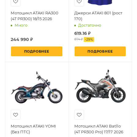
Мотоцикл ATAKI RA300
Джерси ATAKI 801 (рост
(4T PR300) 18/15 2026
170)
Много
Достаточно
619.16 ₽
244 990 ₽
874 ₽
-
29
%
ПОДРОБНЕЕ
ПОДРОБНЕЕ
Мотоцикл ATAKI YOMI
Мотоцикл ATAKI Batllo
(Без ПТС)
(4T PR300 Pro) 17/17 2026