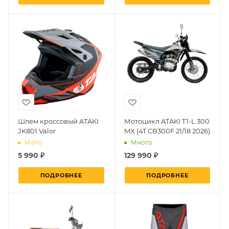
Шлем кроссовый ATAKI
Мотоцикл ATAKI T1-L 300
JK801 Valor
MX (4T CB300F 21/18 2026)
Мало
Много
5 990 ₽
129 990 ₽
ПОДРОБНЕЕ
ПОДРОБНЕЕ