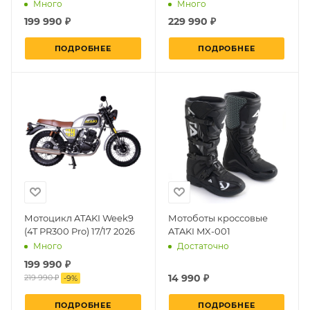
Много
Много
199 990 ₽
229 990 ₽
ПОДРОБНЕЕ
ПОДРОБНЕЕ
Мотоцикл ATAKI Week9
Мотоботы кроссовые
(4T PR300 Pro) 17/17 2026
ATAKI MX-001
Много
Достаточно
199 990 ₽
14 990 ₽
219 990 ₽
-
9
%
ПОДРОБНЕЕ
ПОДРОБНЕЕ