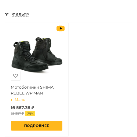
ФИЛЬТР
Мотоботинки SHIMA
REBEL WP MAN
Мало
16 567.36 ₽
23 387 ₽
-
29
%
ПОДРОБНЕЕ