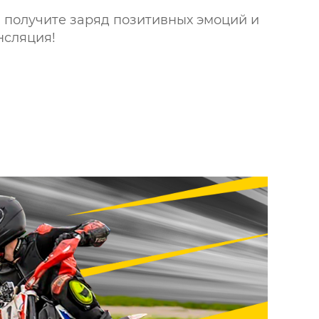
 получите заряд позитивных эмоций и
нсляция!