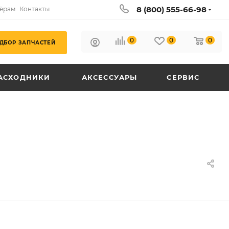
8 (800) 555-66-98
ёрам
Контакты
0
0
0
ДБОР ЗАПЧАСТЕЙ
АСХОДНИКИ
АКСЕССУАРЫ
СЕРВИС