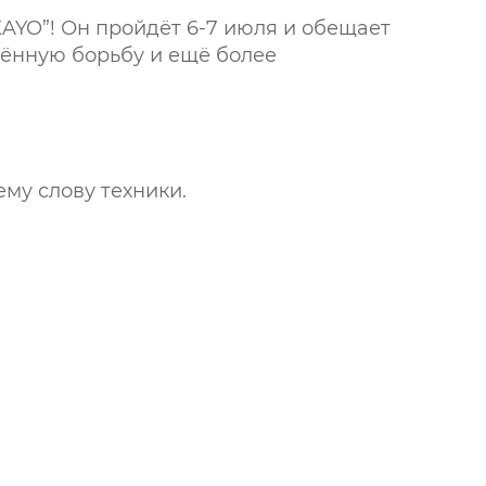
AYO”! Он пройдёт 6-7 июля и обещает
жённую борьбу и ещё более
му слову техники.