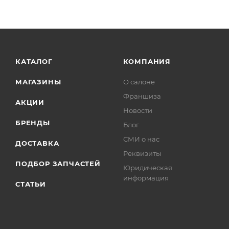
КАТАЛОГ
КОМПАНИЯ
МАГАЗИНЫ
О салоне
Франшиза
АКЦИИ
Новости
БРЕНДЫ
Блог
СМИ о нас
ДОСТАВКА
Реквизиты
ПОДБОР ЗАПЧАСТЕЙ
Юридическая
информация
СТАТЬИ