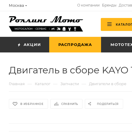
Москва
О компании
Бренды
Достав
КАТАЛО
АКЦИИ
РАСПРОДАЖА
МОТОТЕ
Двигатель в сборе KAYO 
—
—
—
Главная
Каталог
Запчасти
Двигатели в сборе
В ИЗБРАННОЕ
СРАВНИТЬ
ПОДЕЛИТЬСЯ