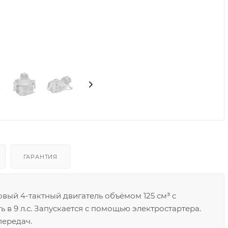
ГАРАНТИЯ
ый 4-тактный двигатель объёмом 125 см³ с
 9 л.с. Запускается с помощью электростартера.
передач.