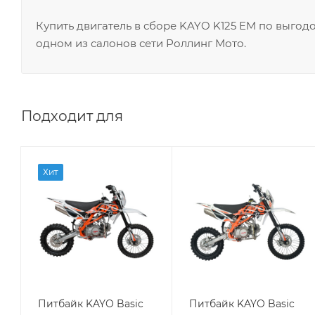
Купить двигатель в сборе KAYO K125 EM по выгод
одном из салонов сети Роллинг Мото.
Подходит для
Хит
Питбайк KAYO Basic
Питбайк KAYO Basic