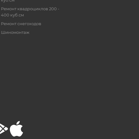
Ремонт квадроциклов 200 -
400 куб.см
Ремонт снегоходов
Шиномонтаж