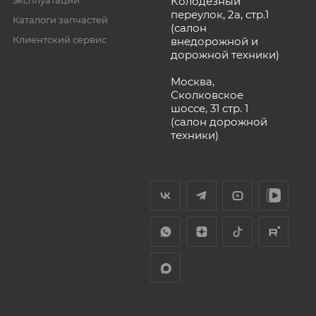
Колодезный
переулок, 2а, стр.1
Каталоги запчастей
(салон
Клиентский сервис
внедорожной и
дорожной техники)
Москва,
Сколковское
шоссе, 31 стр. 1
(салон дорожной
техники)