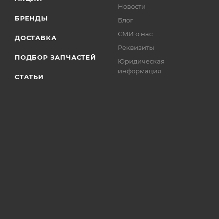
Новости
БРЕНДЫ
Блог
СМИ о нас
ДОСТАВКА
Реквизиты
ПОДБОР ЗАПЧАСТЕЙ
Юридическая
информация
СТАТЬИ