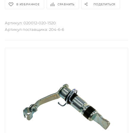
В ИЗБРАННОЕ
СРАВНИТЬ
ПОДЕЛИТЬСЯ
Артикул:
020012-020-1520
Артикул поставщика:
204-6-6