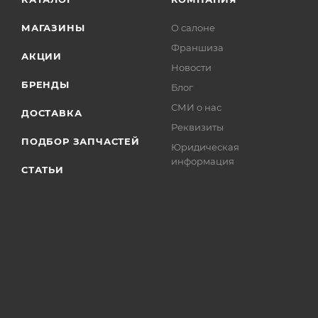
МАГАЗИНЫ
О салоне
Франшиза
АКЦИИ
Новости
БРЕНДЫ
Блог
СМИ о нас
ДОСТАВКА
Реквизиты
ПОДБОР ЗАПЧАСТЕЙ
Юридическая
информация
СТАТЬИ