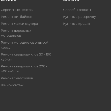
Сервисные центры
Способы оплаты
Ремонт питбайков
Купить в рассрочку
Ремонт макси скутера
Купить в кредит
Ремонт дорожных
мотоциклов
Ремонт мотоциклов эндуро/
кросс
Ремонт квадроциклов 50 - 190
куб.см
Ремонт квадроциклов 200 -
400 куб.см
Ремонт снегоходов
Шиномонтаж