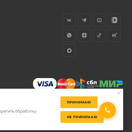
ПРИНИМАЮ
претить обработку
НЕ ПРИНИМАЮ