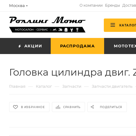
Москва
О компании
Бренды
Достав
КАТАЛО
АКЦИИ
РАСПРОДАЖА
МОТОТЕ
Головка цилиндра двиг. 
—
—
—
Главная
Каталог
Запчасти
Запчасти двигатель
В ИЗБРАННОЕ
СРАВНИТЬ
ПОДЕЛИТЬСЯ