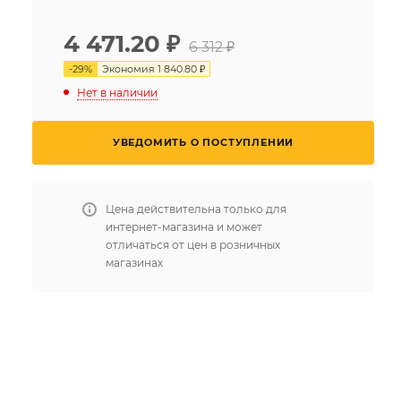
4 471.20
₽
6 312 ₽
-
29
%
Экономия
1 840.80 ₽
Нет в наличии
УВЕДОМИТЬ О ПОСТУПЛЕНИИ
Цена действительна только для
интернет-магазина и может
отличаться от цен в розничных
магазинах